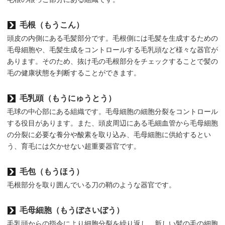
毛根（もうこん）
頭皮の内側にある毛髪部分です。毛根側には毛髪を生成するための
毛母細胞や、毛髪生成をコントロールする毛乳頭など様々な器官が
あります。そのため、抜け毛の毛根部分をチェックすることで髪の
毛の健康状態を判断することができます。
毛乳頭（もうにゅうとう）
毛球の中心部にある組織です。毛母細胞の細胞分裂をコントロール
する役目があります。また、頭皮周辺にある毛細血管から毛母細胞
の分裂に必要な養分や酸素を取り込み、毛母細胞に供給するとい
う、育毛には欠かせない超重要器官です。
毛包（もうほう）
毛根部分を取り囲んでいる刀の鞘のような器官です。
毛母細胞（もうぼさいぼう）
毛乳頭からの指令により細胞分裂を繰り返し、新しい髪の毛の細胞