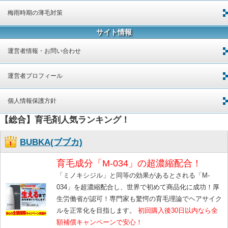
梅雨時期の薄毛対策
サイト情報
運営者情報・お問い合わせ
運営者プロフィール
個人情報保護方針
【総合】育毛剤人気ランキング！
BUBKA(ブブカ)
育毛成分「M-034」の超濃縮配合！
「ミノキシジル」と同等の効果があるとされる「M-
034」を超濃縮配合し、世界で初めて商品化に成功！厚
生労働省が認可！専門家も驚愕の育毛理論でヘアサイク
ルを正常化を目指します。
初回購入後30日以内なら全
額補償キャンペーンで安心！