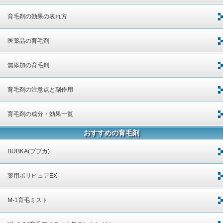
育毛剤の効果の表れ方
医薬品の育毛剤
無添加の育毛剤
育毛剤の注意点と副作用
育毛剤の成分・効果一覧
おすすめの育毛剤
BUBKA(ブブカ)
薬用ポリピュアEX
M-1育毛ミスト