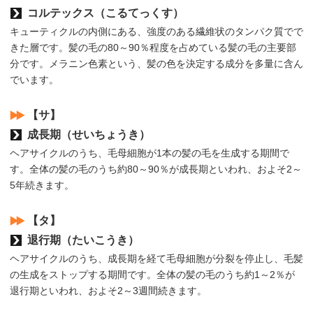
コルテックス（こるてっくす）
キューティクルの内側にある、強度のある繊維状のタンパク質でで
きた層です。髪の毛の80～90％程度を占めている髪の毛の主要部
分です。メラニン色素という、髪の色を決定する成分を多量に含ん
でいます。
【サ】
成長期（せいちょうき）
ヘアサイクルのうち、毛母細胞が1本の髪の毛を生成する期間で
す。全体の髪の毛のうち約80～90％が成長期といわれ、およそ2～
5年続きます。
【タ】
退行期（たいこうき）
ヘアサイクルのうち、成長期を経て毛母細胞が分裂を停止し、毛髪
の生成をストップする期間です。全体の髪の毛のうち約1～2％が
退行期といわれ、およそ2～3週間続きます。