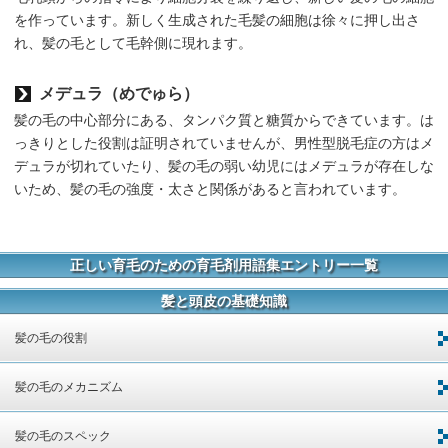
を作っています。新しく生成された毛髪の細胞は徐々に押し出さ
れ、髪の毛として毛幹側に現れます。
メデュラ（めでゅら）
髪の毛の中心部分にある、タンパク質と糖質からできています。は
っきりとした役割は証明されていませんが、男性型脱毛症の方はメ
デュラが切れていたり、髪の毛の弱い幼児にはメデュラが存在しな
いため、髪の毛の強度・太さと関係があると言われています。
正しい育毛のための育毛剤用語集エントリー一覧
髪と頭皮の基礎知識
髪の毛の役割
髪の毛のメカニズム
髪の毛のスペック